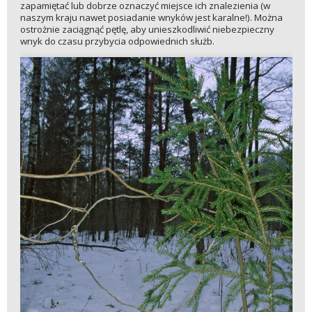
zapamiętać lub dobrze oznaczyć miejsce ich znalezienia (w
naszym kraju nawet posiadanie wnyków jest karalne!). Można
ostrożnie zaciągnąć pętlę, aby unieszkodliwić niebezpieczny
wnyk do czasu przybycia odpowiednich służb.