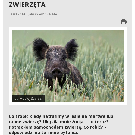
ZWIERZĘTA
04.03.2014 | JAROSŁAW SZAŁATA
fot. Maciej Szpiech
Co zrobić kiedy natrafimy w lesie na martwe lub
ranne zwierzę? Ukąsiła mnie żmija – co teraz?
Potrąciłem samochodem zwierzę. Co robić? –
odpowiedzi na te i inne pytania.