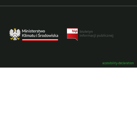
accesibility-declaration