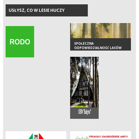
USŁYSZ, CO W LESIE HUCZY
SPOŁECZNA
ODPOWIEDZIALNOŚĆ LASÓW
PAŃSTWOWYCH