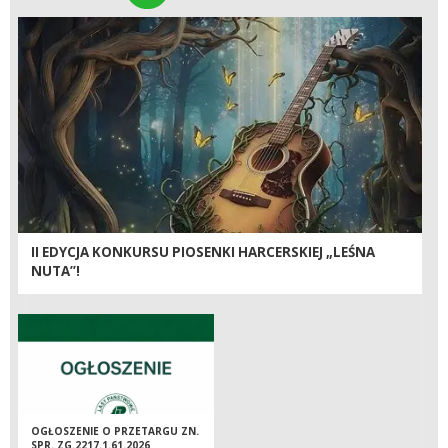
II EDYCJA KONKURSU PIOSENKI HARCERSKIEJ „LEŚNA
NUTA”!
OGŁOSZENIE O PRZETARGU ZN.
SPR. ZG.2217.1.61.2026