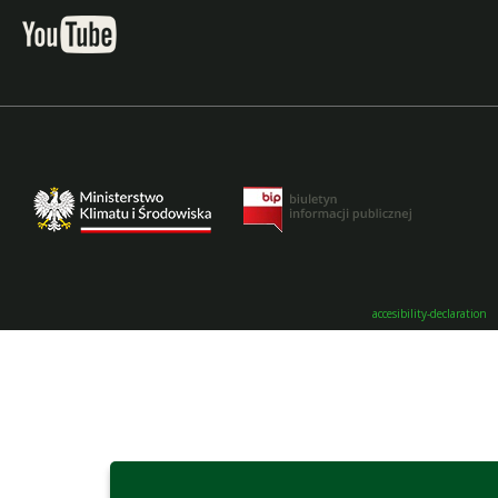
accesibility-declaration