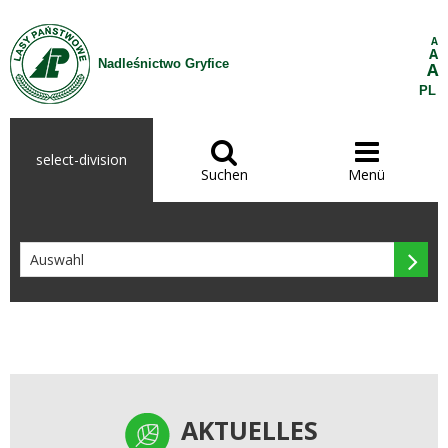
Zum Inhalt wechseln
A
A
Nadleśnictwo Gryfice
A
PL


select-division
Suchen
Menü

AKTUELLES
AKTUELLES